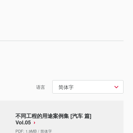
简体字
语言
不同工程的用途案例集 [汽车 篇]
Vol.05
PDF
:
1.9MB
/
简体字