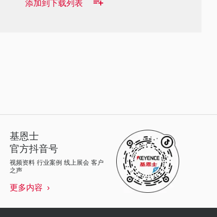
添加到下载列表
基恩士
官方抖音号
视频资料 行业案例 线上展会 客户
之声
更多内容