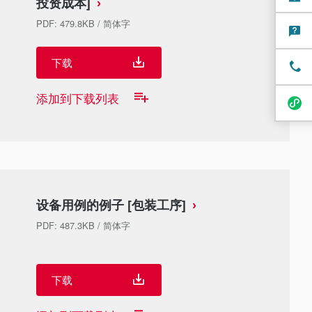
投资成本]
PDF
:
479.8KB
/
简体字
下载
添加到下载列表
设备用例的例子 [包装工序]
PDF
:
487.3KB
/
简体字
下载