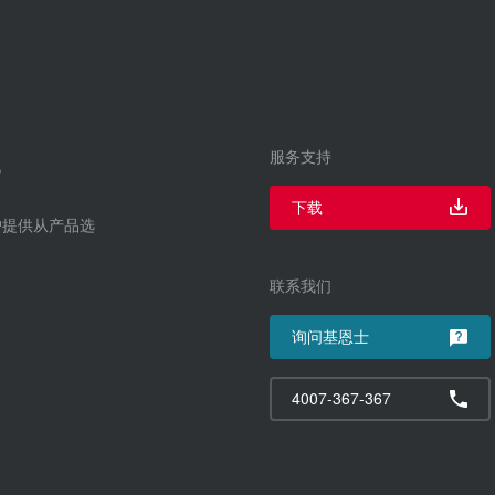
服务支持
下载
户提供从产品选
联系我们
询问基恩士
4007-367-367