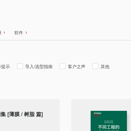
册
软件
/提示
导入/选型指南
客户之声
其他
[薄膜 / 树脂 篇]