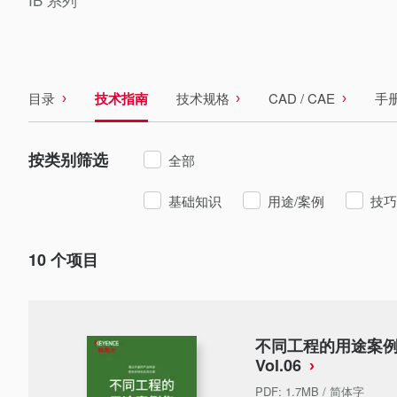
目录
技术指南
技术规格
CAD / CAE
手
按类别筛选
全部
基础知识
用途/案例
技巧
10
个项目
不同工程的用途案例集 
Vol.06
PDF
:
1.7MB
/
简体字