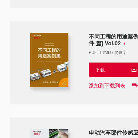
不同工程的用途案例集
件 篇] Vol.02
PDF
:
1.7MB
/
简体字
下载
添加到下载列表
电动汽车部件传感