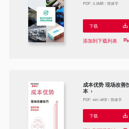
PDF
:
3.3MB
/
简体字
下载
添加到下载列表
成本优势 现场改善
本
PDF
:
441.4KB
/
简体字
下载