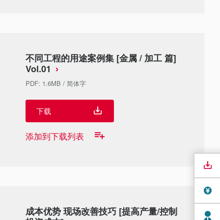
不同工程的用途案例集 [金属 / 加工 篇]
Vol.01
PDF
:
1.6MB
/
简体字
下载
添加到下载列表
成本优势 现场改善技巧 [提高产量/控制