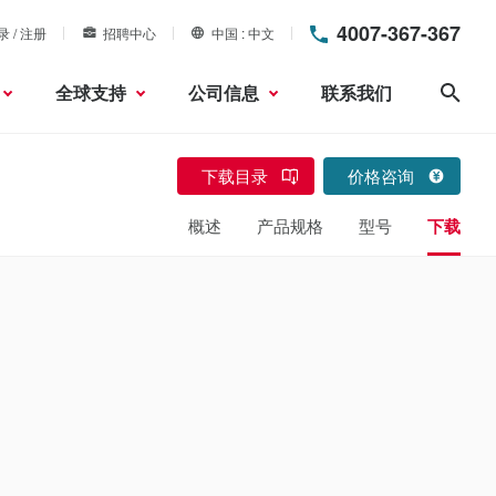
4007-367-367
录 / 注册
招聘中心
中国
中文
全球支持
公司信息
联系我们
搜索
下载目录
价格咨询
概述
产品规格
型号
下载