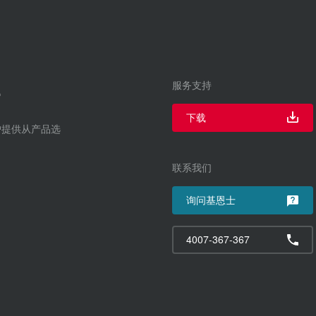
服务支持
下载
户提供从产品选
联系我们
询问基恩士
4007-367-367