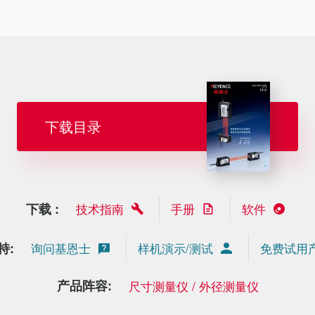
下载目录
下载 :
技术指南
手册
软件
持:
询问基恩士
样机演示/测试
免费试用
产品阵容:
尺寸测量仪 / 外径测量仪