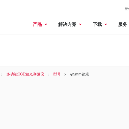
登
产品
解决方案
下载
服务
多功能CCD激光测微仪
型号
φ5mm销规