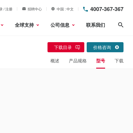
4007-367-367
录 / 注册
招聘中心
中国
中文
全球支持
公司信息
联系我们
搜索
下载目录
价格咨询
概述
产品规格
型号
下载