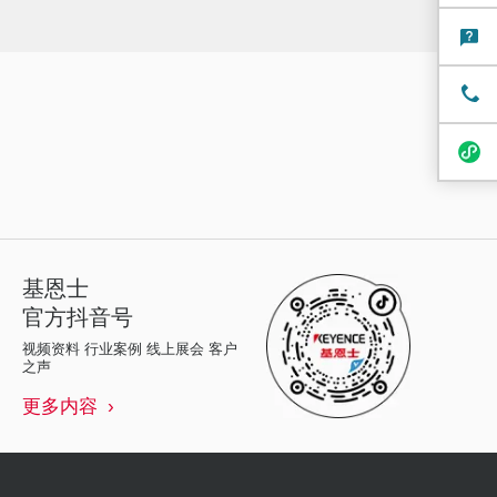
基恩士
官方抖音号
视频资料 行业案例 线上展会 客户
之声
更多内容