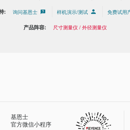
持:
询问基恩士
样机演示/测试
免费试用
产品阵容:
尺寸测量仪 / 外径测量仪
基恩士
官方微信小程序