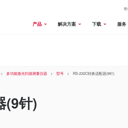
登
产品
解决方案
下载
服务
多功能激光扫描测量仪器
型号
RS-232C转换适配器(9针)
(9针)