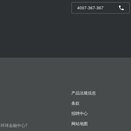
4007-367-367
产品法规信息
条款
招聘中心
网站地图
上海环球金融中心7