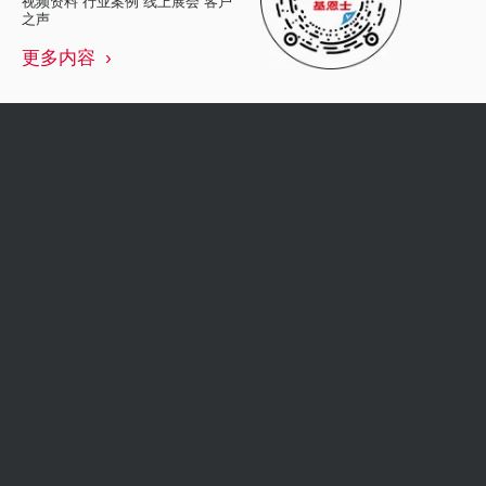
视频资料 行业案例 线上展会 客户
之声
更多内容