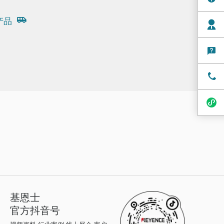
产品
基恩士
官方抖音号