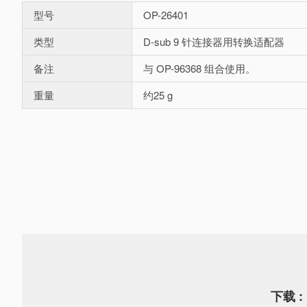
型号
OP-26401
类型
D-sub 9 针连接器用转换适配器
备注
与 OP-96368 组合使用。
重量
约25 g
下载 :