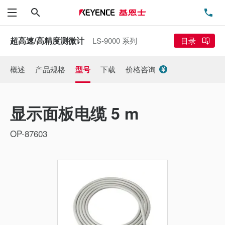
搜索
电
菜单
超高速/高精度测微计
LS-9000 系列
目录
概述
产品规格
型号
下载
价格咨询
显示面板电缆 5 m
OP-87603