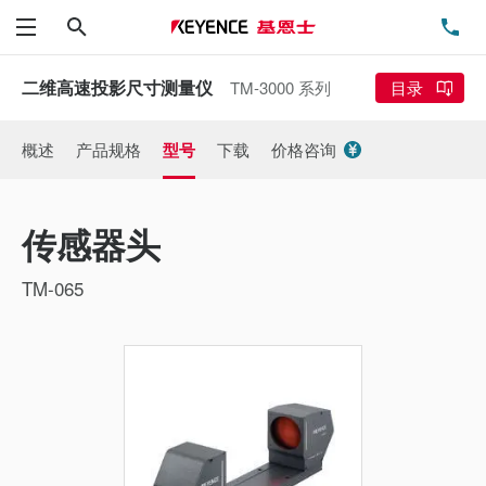
搜索
电
菜单
二维高速投影尺寸测量仪
TM-3000 系列
目录
概述
产品规格
型号
下载
价格咨询
传感器头
TM-065