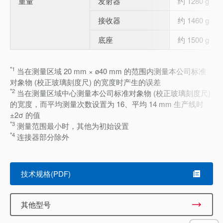
重量
发射器
约 1280 g
接收器
约 1460 g
底座
约 1500 g
*1
当在测量区域 20 mm × ø40 mm 的范围内测量本公司标准
对象物 (校正玻璃刻度尺) 的宽度时产生的误差
*2
当在测量区域中心测量本公司标准对象物 (校正玻璃刻度尺)
的宽度，而平均测量次数设置为 16、平均 14 mm 生产线时
±2σ 的值
*3
测量范围最小时，其他为初始设置
*4
连接器部分除外
技术规格(PDF)
其他型号