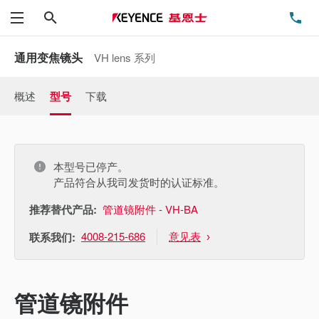
搜索
电
菜单
通用变焦镜头
VH lens 系列
概述
型号
下载
本型号已停产。
产品符合从我司发货时的认证标准。
推荐替代产品:
管道镜附件 - VH-BA
4008-215-686
意见表
联系我们:
管道镜附件