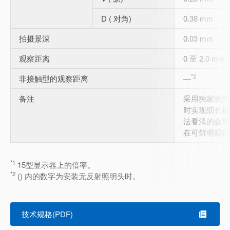
D ( 对角)
0.38 mm
拍摄景深
0.03 mm
观察距离
0 至 2.0 mm
*2
非接触型的观察距离
―
备注
采用独家的光
时实现细长机
法看清的金属
在可鲜明观察
*1
15型显示器上的倍率。
*2
() 内的数字为安装无反射照明头时。
技术规格(PDF)