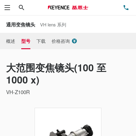
搜索
电
菜单
通用变焦镜头
VH lens 系列
概述
型号
下载
价格咨询
大范围变焦镜头(100 至
1000 x)
VH-Z100R