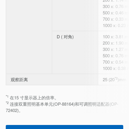
300 x: 0.76 
500 x: 0.46 
700 x: 0.33 
1000 x: 0.23
D ( 对角)
100 x: 3.81 
200 x: 1.90 
300 x: 1.27 
500 x: 0.76 
700 x: 0.54 
1000 x: 0.38
*2
观察距离
25 (20
)mm
*1
在15 寸显示器上的倍率。
*2
连接双重照明基本单元(OP-88164)和可调照明适配器(OP-
72402)。