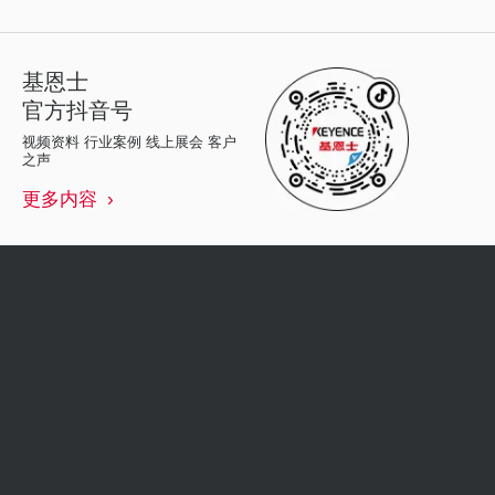
基恩士
官方抖音号
视频资料 行业案例 线上展会 客户
之声
更多内容