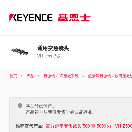
通用变焦镜头
VH lens 系列
首页
产品
显微镜 / 3D显微系统
超景深显微镜 / 数码显微
本型号已停产。
产品符合从我司发货时的认证标准。
推荐替代产品:
高分辨率变焦镜头(500 至 5000 x) - VH-Z50