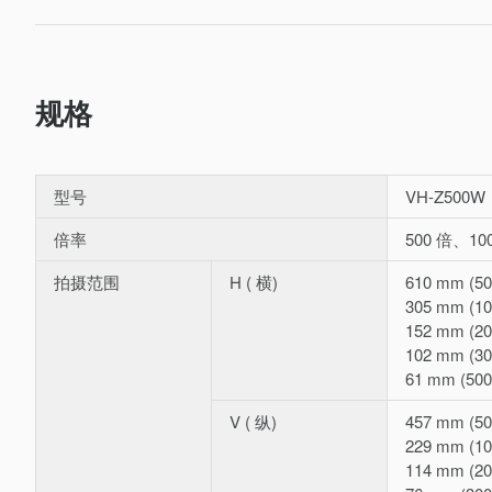
规格
型号
VH-Z500W
倍率
500 倍、10
拍摄范围
H ( 横)
610 mm (5
305 mm (1
152 mm (2
102 mm (3
61 mm (50
V ( 纵)
457 mm (5
229 mm (1
114 mm (2