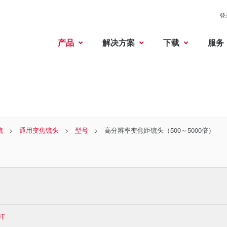
登
产品
解决方案
下载
服务
镜
通用变焦镜头
型号
高分辨率变焦距镜头（500～5000倍）
0T