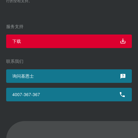
行的全程支持。
服务支持
下载
联系我们
询问基恩士
4007-367-367