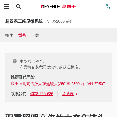
搜索
电
菜单
超景深三维显微系统
VHX-2000 系列
概述
型号
下载
本型号已停产。
产品符合从我司发货时的认证标准。
推荐替代产品:
双重照明高倍放大变焦镜头(250 至 2500 x) - VH-Z250T
4008-215-686
意见表
联系我们: