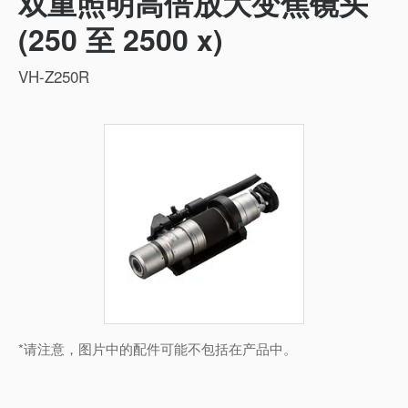
双重照明高倍放大变焦镜头
(250 至 2500 x)
VH-Z250R
*请注意，图片中的配件可能不包括在产品中。