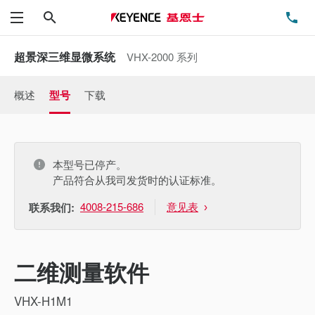
搜索
电
菜单
超景深三维显微系统
VHX-2000 系列
概述
型号
下载
本型号已停产。
产品符合从我司发货时的认证标准。
4008-215-686
意见表
联系我们:
二维测量软件
VHX-H1M1