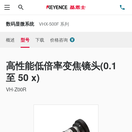
搜索
电
菜单
数码显微系统
VHX-500F 系列
概述
型号
下载
价格咨询
高性能低倍率变焦镜头(0.1
至 50 x)
VH-Z00R