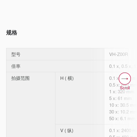
规格
型号
VH-Z00R
倍率
0.1 x, 0.5 x, 1
拍摄范围
H ( 横)
0.1 x: 3200 
0.5 x: 640 m
Scroll
1 x: 320 mm
5 x: 61 mm
10 x: 30.5 m
30 x: 10.2 m
50 x: 6.1 mm
V ( 纵)
0.1 x: 2400 
0.5 x: 480 m