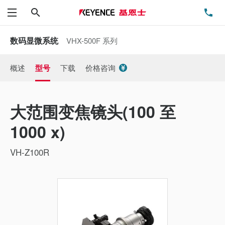
搜索
电
菜单
数码显微系统
VHX-500F 系列
概述
型号
下载
价格咨询
大范围变焦镜头(100 至
1000 x)
VH-Z100R