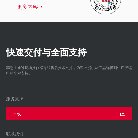
更多内容
快速交付与全面支持
基恩士通过现场操作指导和售后技术支持，为客户提供从产品选择到生产线运
行的全程支持。
服务支持
下载
联系我们