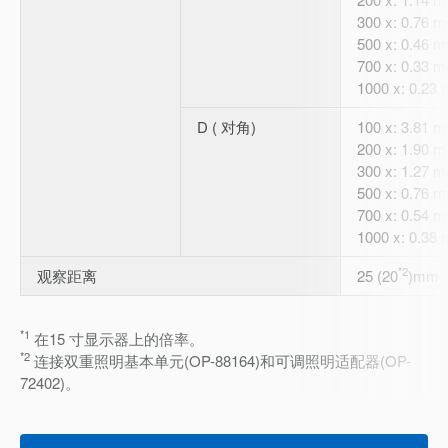
300 x: 0.76 
500 x: 0.46 
700 x: 0.33 
1000 x: 0.23
D ( 对角)
100 x: 3.81 
200 x: 1.90 
300 x: 1.27 
500 x: 0.76 
700 x: 0.54 
1000 x: 0.38
*2
观察距离
25 (20
)mm
*1
在15 寸显示器上的倍率。
*2
连接双重照明基本单元(OP-88164)和可调照明适配器(OP-
72402)。