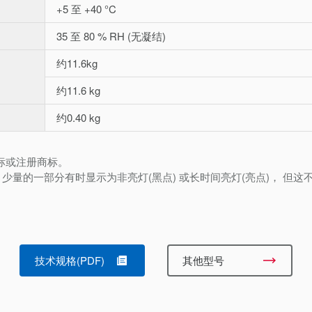
+5 至 +40 °C
35 至 80 % RH (无凝结)
约11.6kg
约11.6 kg
约0.40 kg
的商标或注册商标。
量的一部分有时显示为非亮灯(黑点) 或长时间亮灯(亮点)， 但这
技术规格(PDF)
其他型号