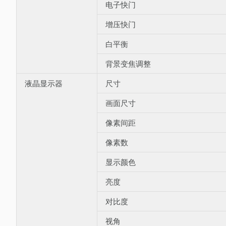
电子快门
增压快门
白平衡
背景变焦调整
液晶显示器
尺寸
画面尺寸
像素间距
像素数
显示颜色
亮度
对比度
视角