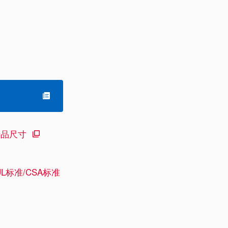
产品尺寸
L标准/CSA标准