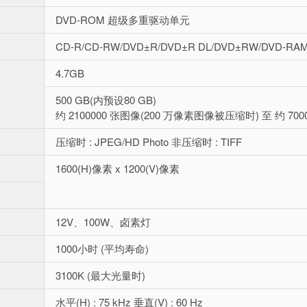
DVD-ROM 超级多重驱动单元
CD-R/CD-RW/DVD±R/DVD±R DL/DVD±RW/DVD-RA
4.7GB
500 GB(内预设80 GB)
约 2100000 张图像(200 万像素图像被压缩时) 至 约 7
压缩时 : JPEG/HD Photo 非压缩时 : TIFF
1600(H)像素 x 1200(V)像素
12V、100W、卤素灯
1000小时 (平均寿命)
3100K (最大光量时)
水平(H) : 75 kHz 垂直(V) : 60 Hz