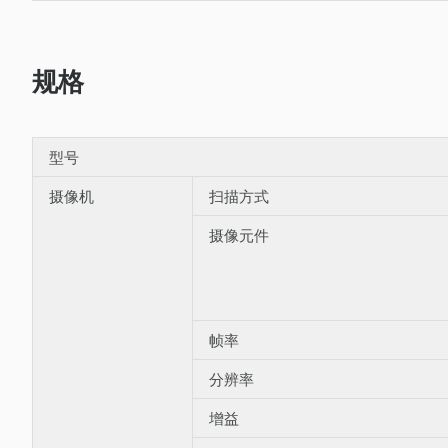
规格
型号
摄像机
扫描方式
摄像元件
帧率
分辨率
增益