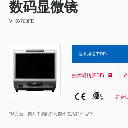
数码显微镜
VHX-700FE
技术规格(PDF)
技术规格(PDF)
符合U
*请注意，图片中的配件可能不包括在产品中。