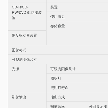
CD-R/CD-
装置
RW/DVD 驱动器装
使用磁盘
置
存储容量
硬盘驱动器装置
图像格式
可观测图像尺寸
光源
可观测图像尺寸
照明灯
照明灯寿命
影像输出
输出方式
扫描频率
外部显示器