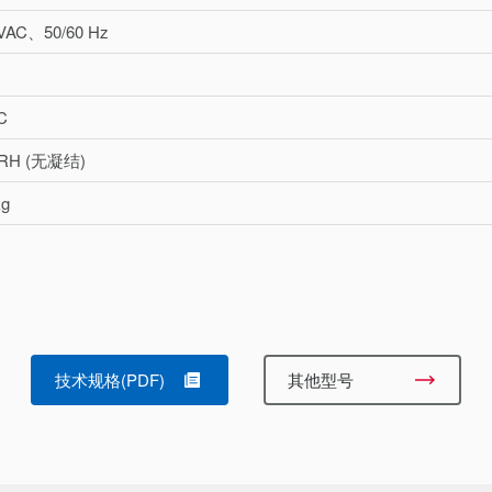
 VAC、50/60 Hz
C
 RH (无凝结)
g
技术规格(PDF)
其他型号