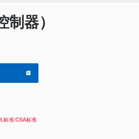
控制器）
L标准/CSA标准