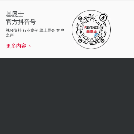
基恩士
官方抖音号
视频资料 行业案例 线上展会 客户
之声
更多内容