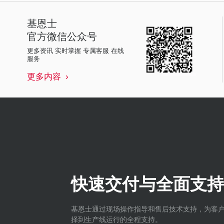
基恩士
官方微信公众号
更多资讯 实时掌握 专属客服 在线
服务
更多内容
快速交付与全面支持
基恩士通过现场操作指导和售后技术支持，为客
择到生产线运行的全程支持。