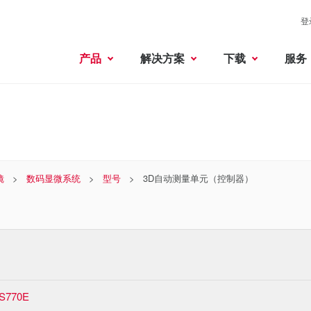
登
产品
解决方案
下载
服务
镜
数码显微系统
型号
3D自动测量单元（控制器）
S770E