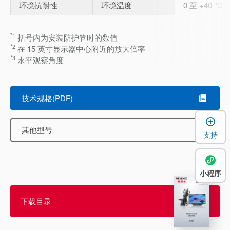
环境抗耐性
环境温度
0 至 +40 °C
*1
括号内为安装防护管时的数值
*2
在 15 英寸显示器中心附近的放大倍率
*3
水平观察角度
技术规格(PDF)
其他型号
支持
小程序
下载目录