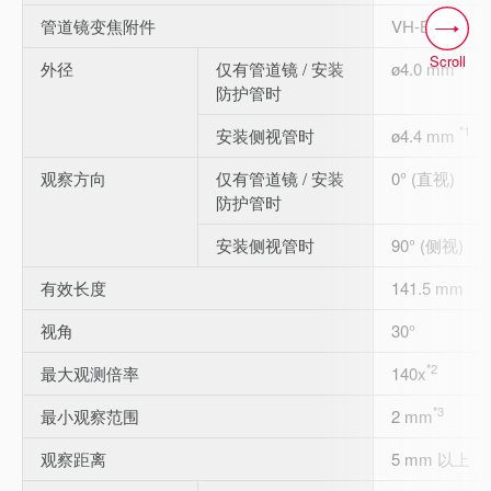
管道镜变焦附件
VH-BA
Scroll
*1
外径
仅有管道镜 / 安装
ø4.0 mm
防护管时
*1
安装侧视管时
ø4.4 mm
观察方向
仅有管道镜 / 安装
0° (直视)
防护管时
安装侧视管时
90° (侧视)
有效长度
141.5 mm
视角
30°
*2
最大观测倍率
140x
*3
最小观察范围
2 mm
观察距离
5 mm 以上