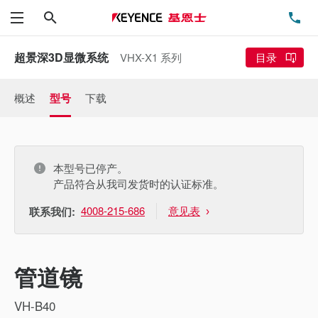
搜索
电
菜单
超景深3D显微系统
VHX-X1 系列
目录
概述
型号
下载
本型号已停产。
产品符合从我司发货时的认证标准。
4008-215-686
意见表
联系我们:
管道镜
VH-B40