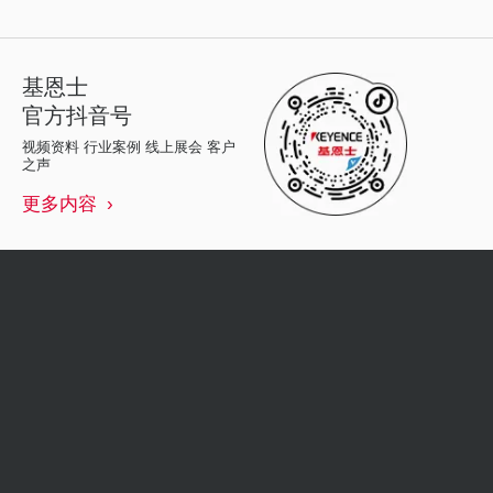
基恩士
官方抖音号
视频资料 行业案例 线上展会 客户
之声
更多内容