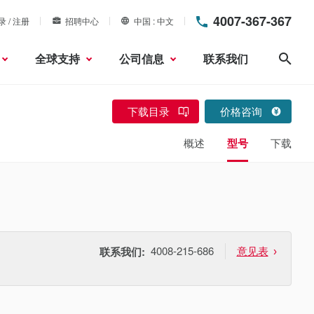
4007-367-367
录 / 注册
招聘中心
中国
中文
全球支持
公司信息
联系我们
搜索
下载目录
价格咨询
概述
型号
下载
4008-215-686
意见表
联系我们: