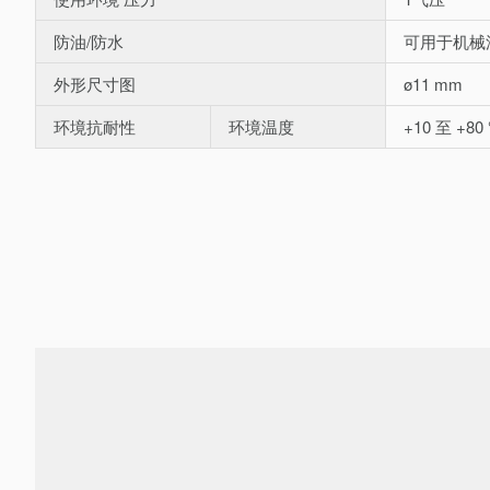
防油/防水
可用于机械
外形尺寸图
ø11 mm
环境抗耐性
环境温度
+10 至 +80 