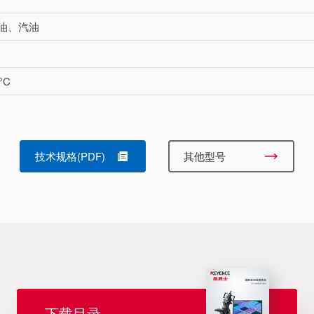
油、汽油
°C
技术规格(PDF)
其他型号
下载目录