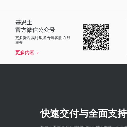
基恩士
官方微信公众号
更多资讯 实时掌握 专属客服 在线
服务
更多内容
快速交付与全面支持