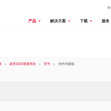
登
产品
解决方案
下载
服务
镜
超景深3D显微系统
型号
光纤内窥镜