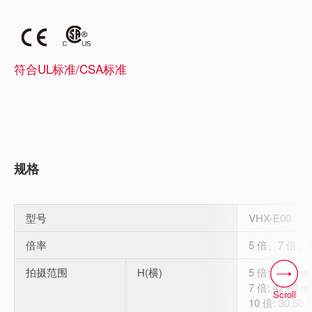
符合UL标准/CSA标准
规格
型号
VHX-E00
倍率
5 倍、7 倍、1
拍摄范围
H(横)
5 倍: 61.00 
7 倍: 42.80 
Scroll
10 倍: 30.50