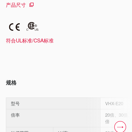
产品尺寸
符合UL标准/CSA标准
规格
型号
VHX-E20
倍率
20倍、30倍、
倍