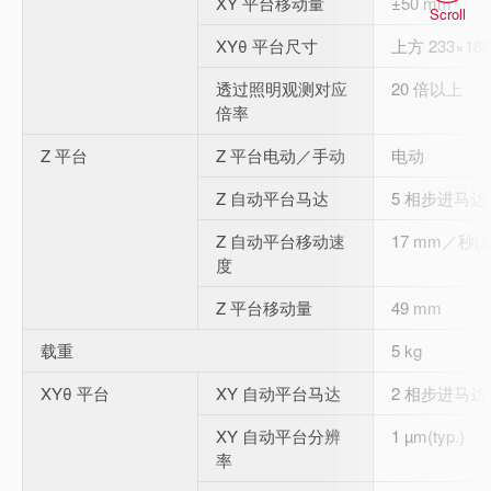
XY 平台移动量
±50 mm
Scroll
XYθ 平台尺寸
上方 233×18
透过照明观测对应
20 倍以上
倍率
Z 平台
Z 平台电动／手动
电动
Z 自动平台马达
5 相步进马达
Z 自动平台移动速
17 mm／秒(
度
Z 平台移动量
49 mm
载重
5 kg
XYθ 平台
XY 自动平台马达
2 相步进马达
XY 自动平台分辨
1 µm(typ.)
率