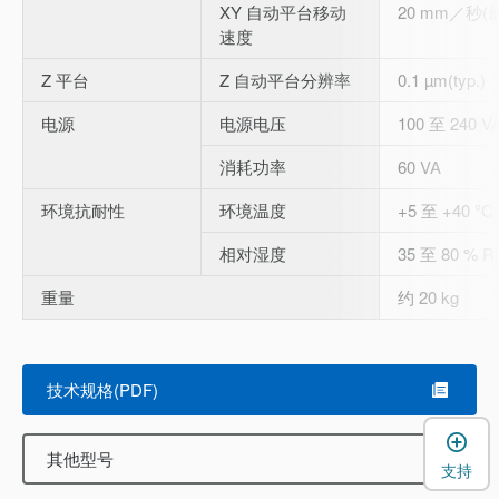
XY 自动平台移动
20 mm／秒(
速度
Z 平台
Z 自动平台分辨率
0.1 µm(typ.)
电源
电源电压
100 至 240 
消耗功率
60 VA
环境抗耐性
环境温度
+5 至 +40 °C
相对湿度
35 至 80 % 
重量
约 20 kg
技术规格(PDF)
其他型号
支持