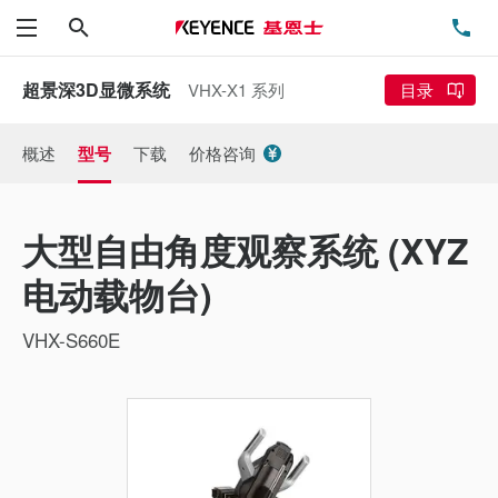
搜索
电
菜单
超景深3D显微系统
VHX-X1 系列
目录
概述
型号
下载
价格咨询
大型自由角度观察系统 (XYZ
电动载物台)
VHX-S660E