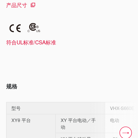
产品尺寸
符合UL标准/CSA标准
规格
型号
VHX-S660E
XYθ 平台
XY 平台电动／手
电动
动