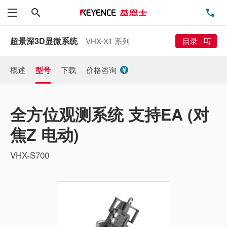
搜索
电
菜单
超景深3D显微系统
VHX-X1 系列
目录
概述
型号
下载
价格咨询
全方位观测系统 支持EA (对
焦Z 电动)
VHX-S700