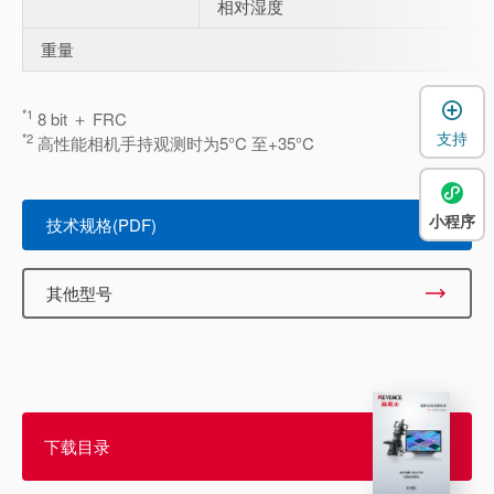
相对湿度
重量
*1
8 bit ＋ FRC
支持
*2
高性能相机手持观测时为5°C 至+35°C
小程序
技术规格(PDF)
其他型号
下载目录