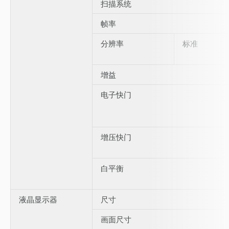
扫描系统
帧率
分辨率
标准
增益
电子快门
增压快门
白平衡
液晶显示器
尺寸
画面尺寸