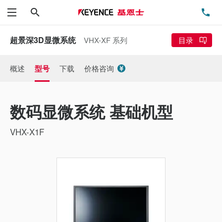
搜索
电
菜单
超景深3D显微系统
VHX-XF 系列
目录
概述
型号
下载
价格咨询
数码显微系统 基础机型
VHX-X1F