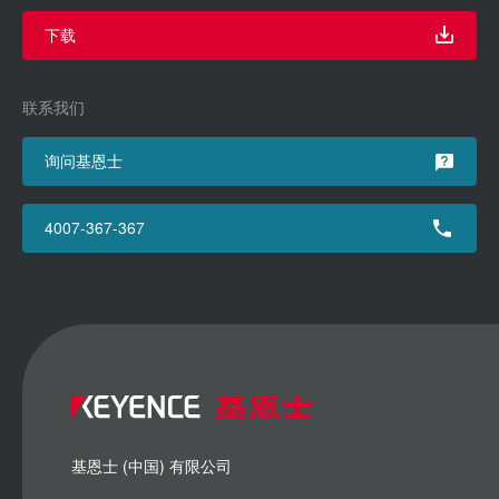
下载
联系我们
询问基恩士
4007-367-367
基恩士 (中国) 有限公司