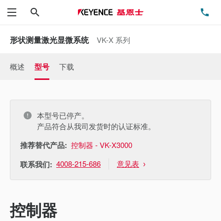
搜索
电
菜单
形状测量激光显微系统
VK-X 系列
概述
型号
下载
本型号已停产。
产品符合从我司发货时的认证标准。
推荐替代产品:
控制器 - VK-X3000
4008-215-686
意见表
联系我们:
控制器