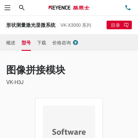
搜索
电
菜单
形状测量激光显微系统
VK-X3000 系列
目录
概述
型号
下载
价格咨询
图像拼接模块
VK-H3J