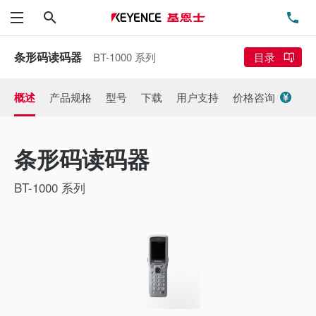
搜索
电
菜单
条形码读码器
BT-1000 系列
目录
概述
产品规格
型号
下载
用户支持
价格咨询
条形码读码器
BT-1000 系列