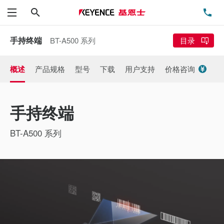
搜索
电
菜单
手持终端
BT-A500 系列
目录
概述
产品规格
型号
下载
用户支持
价格咨询
手持终端
BT-A500 系列