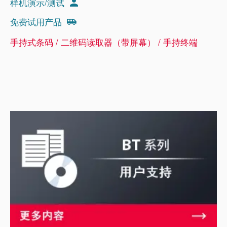
样机演示/测试
免费试用产品
手持式条码 / 二维码读取器（带屏幕） / 手持终端