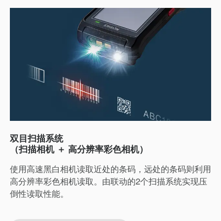
双目扫描系统
（扫描相机 ＋ 高分辨率彩色相机）
使用高速黑白相机读取近处的条码，远处的条码则利用
高分辨率彩色相机读取。由联动的2个扫描系统实现压
倒性读取性能。