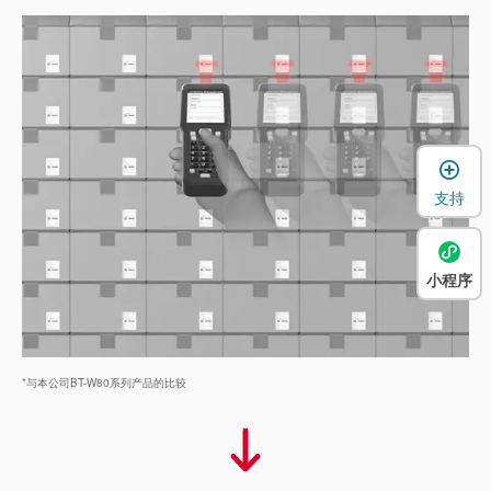
支持
小程序
*与本公司BT-W80系列产品的比较