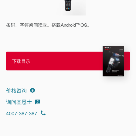
条码、字符瞬间读取。搭载Android™OS。
下载目录
价格咨询
询问基恩士
4007-367-367