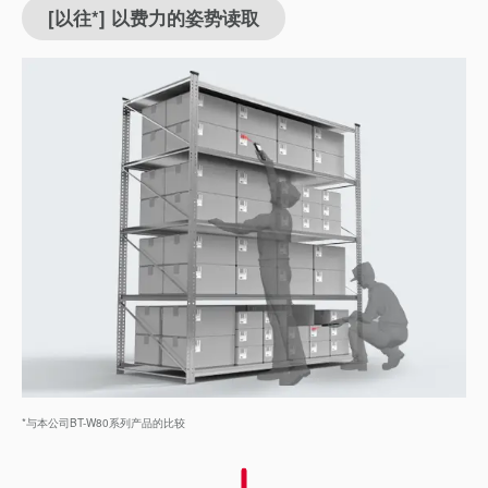
[以往*] 以费力的姿势读取
*与本公司BT-W80系列产品的比较