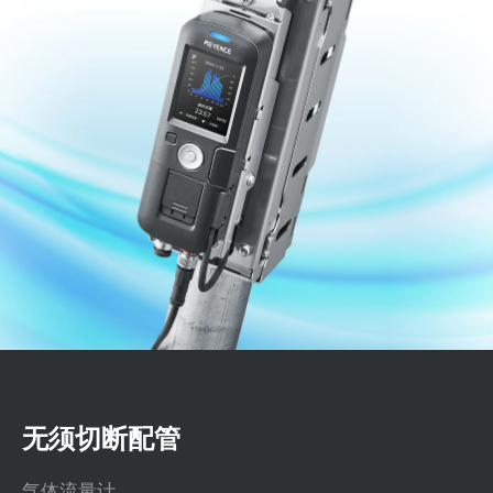
无须切断配管
气体流量计