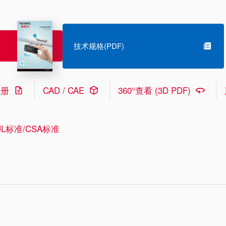
技术规格(PDF)
手册
CAD / CAE
360°查看 (3D PDF)
L标准/CSA标准