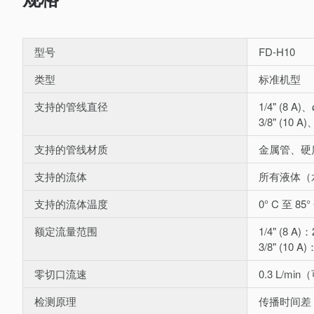
型号
FD-H10
类型
标准机型
支持的管线直径
1/4" (8 A)
3/8" (10 A
支持的管线材质
金属管、硬
支持的流体
所有液体（
支持的流体温度
0° C 至 
额定流量范围
1/4" (8 A)：
3/8" (10 A)
零切口流速
0.3 L/m
检测原理
传播时间差 