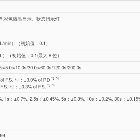
.0 型 彩色液晶显示、状态指示灯
/1（L/min）（初始值：0.1）
/1（L）（初始值：0.1/最大 8 位）
.5s/5.0s/10.0s/30.0s/60.0s/120.0s/200.0s
*3
*4
of F.S. 时：±3.0% of RD
*3
*4
 F.S. 时：±0.3% of F.S.
%, 1s：±0.7%, 2.5s：±0.45%, 5s：±0.3%, 10s：±0.2%, 30s：±0.15%
.99