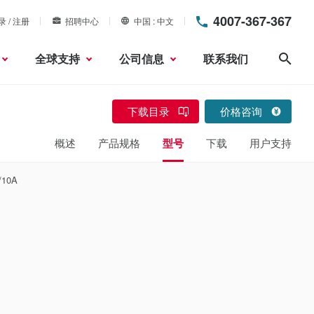
4007-367-367
录 / 注册
招聘中心
中国
中文
全球支持
公司信息
联系我们
搜索
下载目录
价格咨询
概述
产品规格
型号
下载
用户支持
10A