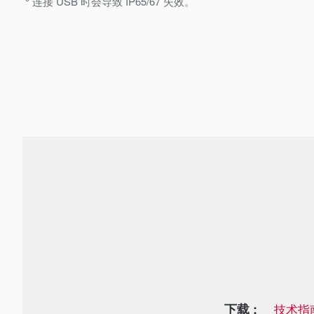
连接 USB 时会导致 IP65/67 失效。
下载 :
技术指