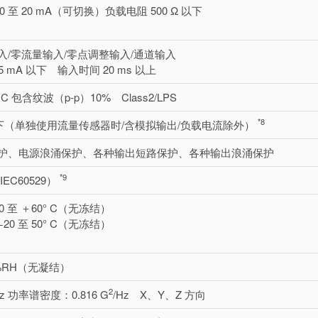
A/0 至 20 mA（可切换）负载电阻 500 Ω 以下
入/零流量输入/零点调整输入/通道输入
5 mA 以下 输入时间 20 ms 以上
VDC 包含纹波（p-p）10% Class2/LPS
*8
 以下（单独使用流量传感器时/含模拟输出/负载电流除外）
护、电源浪涌保护、各种输出短路保护、各种输出浪涌保护
*9
（IEC60529）
 至 ＋60° C（无冻结）
0 至 50° C（无冻结）
5%RH（无凝结）
2
 Hz 功率谱密度：0.816 G
/Hz X、Y、Z 方向