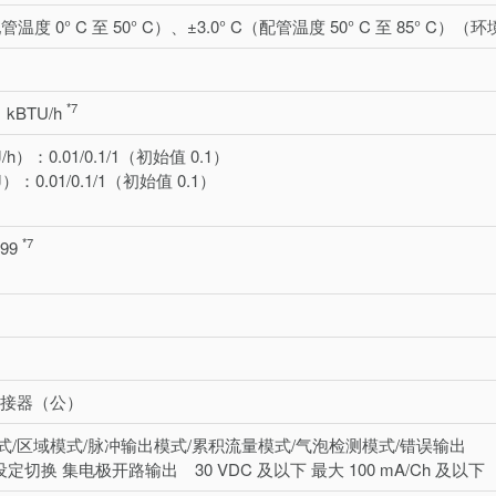
配管温度 0° C 至 50° C）、±3.0° C（配管温度 50° C 至 85° C）（
*7
 kBTU/h
h）：0.01/0.1/1（初始值 0.1）
：0.01/0.1/1（初始值 0.1）
*7
.99
n 连接器（公）
式/区域模式/脉冲输出模式/累积流量模式/气泡检测模式/错误输出
 设定切换 集电极开路输出 30 VDC 及以下 最大 100 mA/Ch 及以下