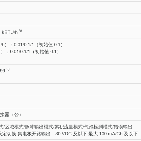
*8
 kBTU/h
h）：0.01/0.1/1（初始值 0.1）
：0.01/0.1/1（初始值 0.1）
*8
.99
n 连接器（公）
式/区域模式/脉冲输出模式/累积流量模式/气泡检测模式/错误输出
 设定切换 集电极开路输出 30 VDC 及以下 最大 100 mA/Ch 及以下