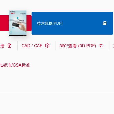
技术规格(PDF)
手册
CAD / CAE
360°查看 (3D PDF)
L标准/CSA标准