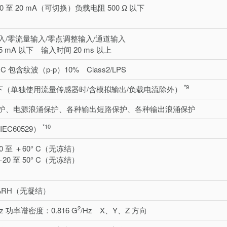
A/0 至 20 mA（可切换）负载电阻 500 Ω 以下
入/零流量输入/零点调整输入/通道输入
5 mA 以下 输入时间 20 ms 以上
VDC 包含纹波（p-p）10% Class2/LPS
*9
 以下（单独使用流量传感器时/含模拟输出/负载电流除外）
护、电源浪涌保护、各种输出短路保护、各种输出浪涌保护
*10
（IEC60529）
 至 ＋60° C（无冻结）
0 至 50° C（无冻结）
5%RH（无凝结）
2
 Hz 功率谱密度：0.816 G
/Hz X、Y、Z 方向