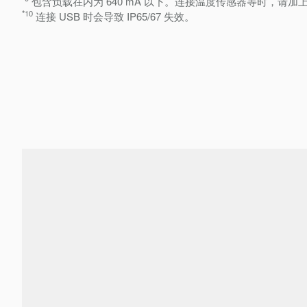
包含负载在内为 640 mA 以下。连接温度传感器等时，请加上
*10
连接 USB 时会导致 IP65/67 失效。