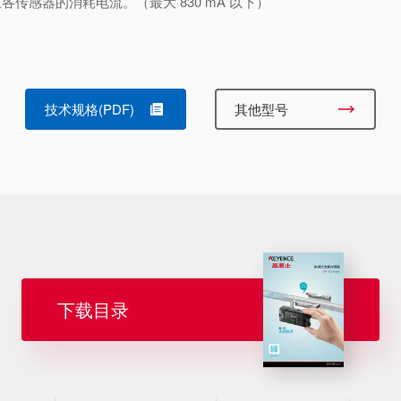
各传感器的消耗电流。（最大 830 mA 以下）
技术规格(PDF)
其他型号
下载目录