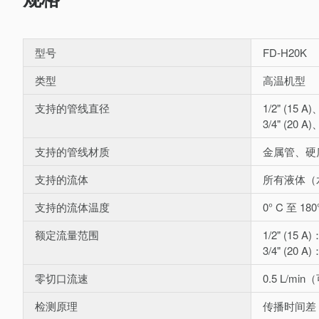
型号
FD-H20K
类型
高温机型
支持的管线直径
1/2" (15 A
3/4" (20 A
支持的管线材质
金属管、硬
支持的流体
所有液体（
支持的流体温度
0° C 至 
额定流量范围
1/2" (15 A)
3/4" (20 A)
零切口流速
0.5 L/m
检测原理
传播时间差 