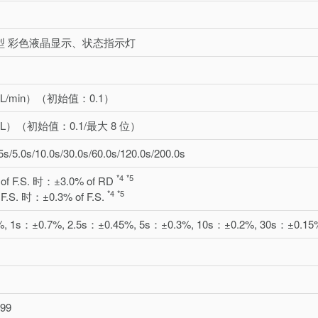
.0 型 彩色液晶显示、状态指示灯
/1（L/min）（初始值：0.1）
/1（L）（初始值：0.1/最大 8 位）
.5s/5.0s/10.0s/30.0s/60.0s/120.0s/200.0s
*4
*5
of F.S. 时：±3.0% of RD
*4
*5
 F.S. 时：±0.3% of F.S.
%, 1s：±0.7%, 2.5s：±0.45%, 5s：±0.3%, 10s：±0.2%, 30s：±0.15%
.99