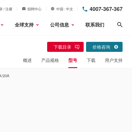
4007-367-367
录 / 注册
招聘中心
中国
中文
全球支持
公司信息
联系我们
搜索
下载目录
价格咨询
概述
产品规格
型号
下载
用户支持
/20A