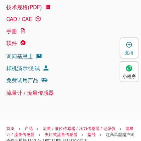
技术规格(PDF)
CAD / CAE
手册
软件
支持
询问基恩士
样机演示/测试
小程序
免费试用产品
流量计 / 流量传感器
首页
产品
流量 / 液位传感器 / 压力传感器 / 记录仪
流量
计 / 流量传感器
夹钳式流量传感器
型号
超高温型超声固
态耦合模块 [140 至 180° C 时] FD-H10K专用