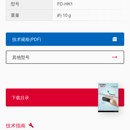
型号
FD-HK1
重量
約 10 g
Scroll
技术规格(PDF)
其他型号
下载目录
技术指南