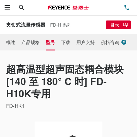
搜索
电
菜单
夹钳式流量传感器
FD-H 系列
目录
概述
产品规格
型号
下载
用户支持
价格咨询
超高温型超声固态耦合模块
[140 至 180° C 时] FD-
H10K专用
FD-HK1