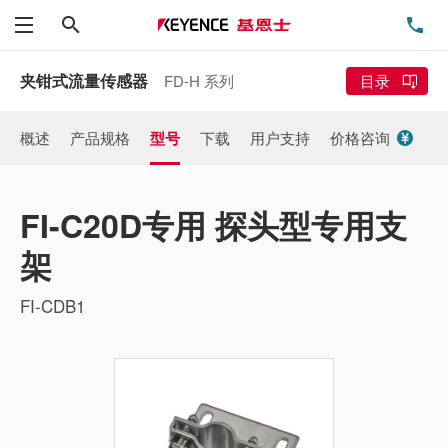
搜索
电
菜单
夹钳式流量传感器
FD-H 系列
目录
概述
产品规格
型号
下载
用户支持
价格咨询
FI-C20D专用 探头型专用支
架
FI-CDB1