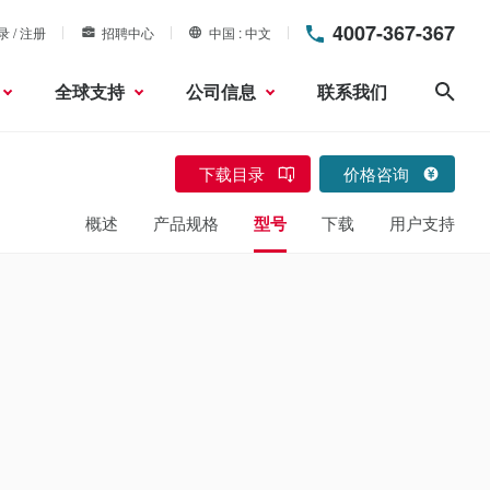
4007-367-367
录 / 注册
招聘中心
中国
中文
全球支持
公司信息
联系我们
搜索
下载目录
价格咨询
概述
产品规格
型号
下载
用户支持