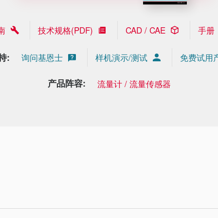
南
技术规格(PDF)
CAD / CAE
手册
持:
询问基恩士
样机演示/测试
免费试用
产品阵容:
流量计 / 流量传感器