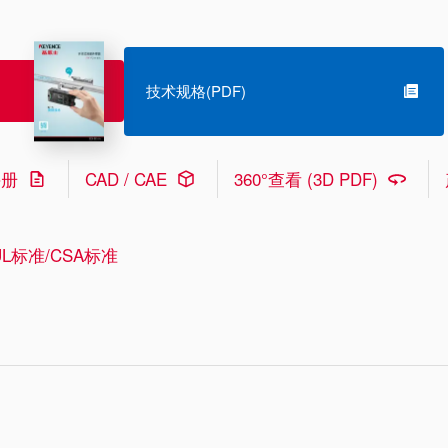
技术规格(PDF)
手册
CAD / CAE
360°查看 (3D PDF)
L标准/CSA标准