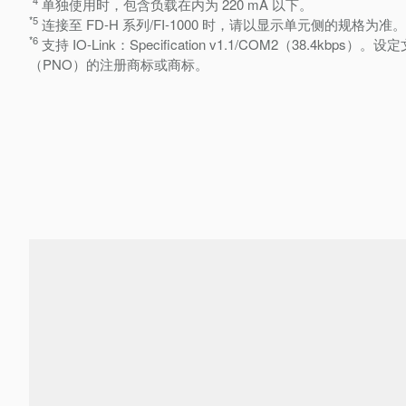
单独使用时，包含负载在内为 220 mA 以下。
*5
连接至 FD-H 系列/FI-1000 时，请以显示单元侧的规格为准。
*6
支持 IO-Link：Specification v1.1/COM2（38.4kbps）。设定
（PNO）的注册商标或商标。