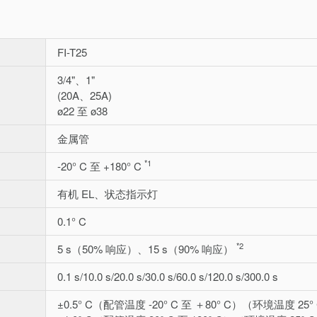
FI-T25
3/4"、1"
(20A、25A)
ø22 至 ø38
金属管
*1
-20° C 至 +180° C
有机 EL、状态指示灯
0.1° C
*2
5 s（50% 响应）、15 s（90% 响应）
0.1 s/10.0 s/20.0 s/30.0 s/60.0 s/120.0 s/300.0 s
±0.5° C（配管温度 -20° C 至 ＋80° C）（环境温度 25