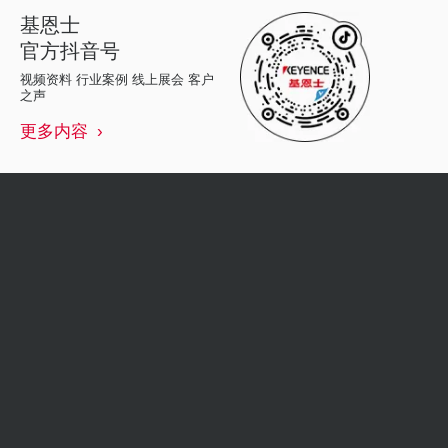
基恩士
官方抖音号
视频资料 行业案例 线上展会 客户
之声
更多内容