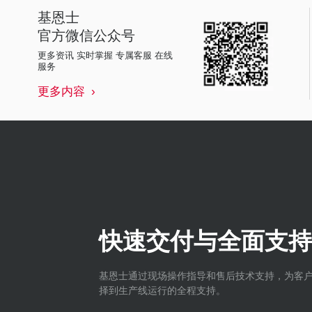
基恩士
官方微信公众号
更多资讯 实时掌握 专属客服 在线
服务
更多内容
快速交付与全面支持
基恩士通过现场操作指导和售后技术支持，为客
择到生产线运行的全程支持。