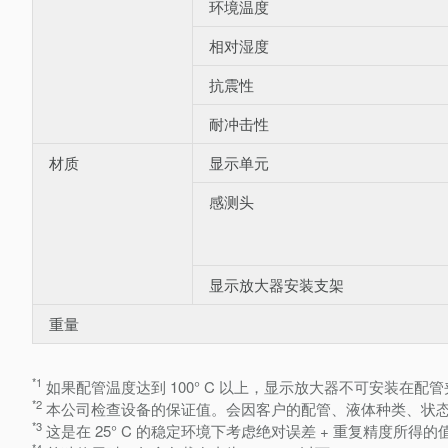
环境温度
相对湿度
抗震性
耐冲击性
材质
显示单元
感测头
显示放大器安装支架
重量
*1
如果配管温度达到 100° C 以上，显示放大器不可安装在
*2
本公司检查设备的保证值。会因客户的配管、液体种类、状
*3
这是在 25° C 的稳定环境下考虑绝对误差 + 重复精度所得的
*4