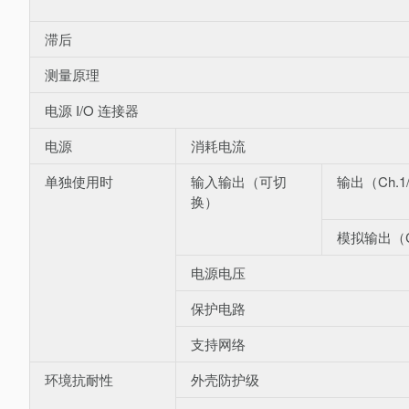
滞后
测量原理
电源 I/O 连接器
电源
消耗电流
单独使用时
输入输出（可切
输出（Ch.1/
换）
模拟输出（C
电源电压
保护电路
支持网络
环境抗耐性
外壳防护级