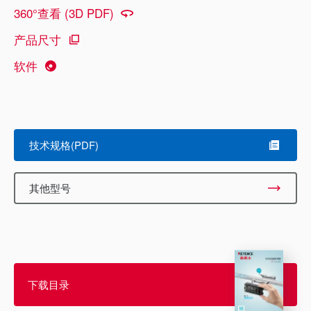
360°查看 (3D PDF)
产品尺寸
软件
技术规格(PDF)
其他型号
下载目录