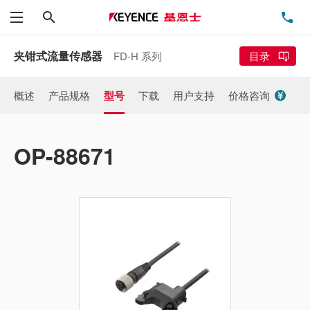
搜索
电
菜单
夹钳式流量传感器
FD-H 系列
目录
概述
产品规格
型号
下载
用户支持
价格咨询
OP-88671