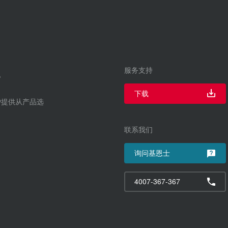
服务支持
下载
户提供从产品选
联系我们
询问基恩士
4007-367-367