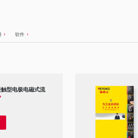
册
软件
非接触型电极电磁式流