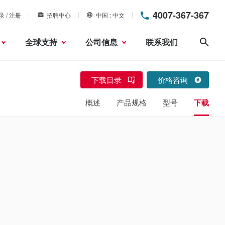
4007-367-367
录 / 注册
招聘中心
中国
中文
全球支持
公司信息
联系我们
搜索
下载目录
价格咨询
概述
产品规格
型号
下载