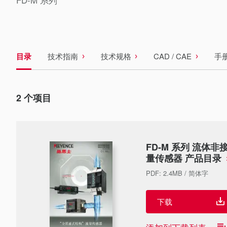
目录
技术指南
技术规格
CAD / CAE
手
2
个项目
FD-M 系列 流体
量传感器 产品目录
PDF
:
2.4MB
/
简体字
下载