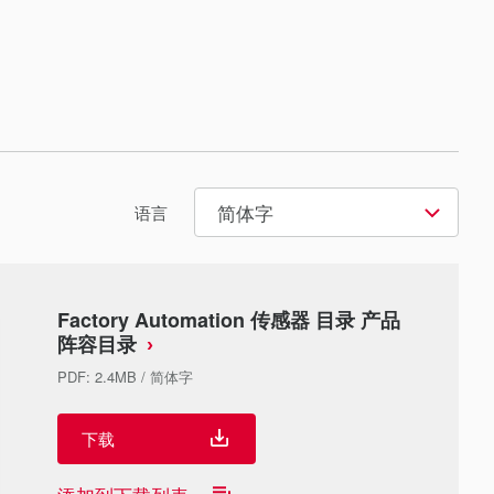
简体字
语言
Factory Automation 传感器 目录 产品
阵容目录
PDF
:
2.4MB
/
简体字
下载