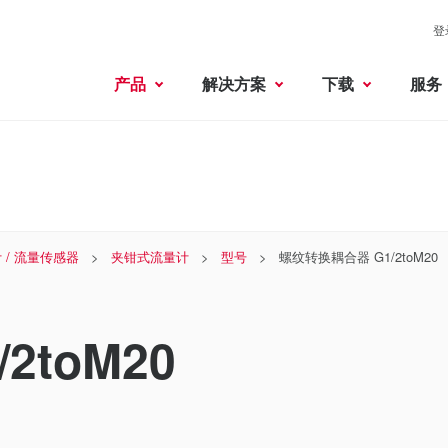
登
产品
解决方案
下载
服务
 / 流量传感器
夹钳式流量计
型号
螺纹转换耦合器 G1/2toM20
2toM20