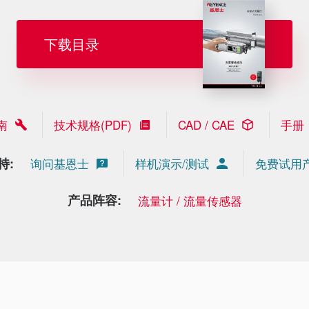
下载目录
南
技术规格(PDF)
CAD / CAE
手册
持:
询问基恩士
样机演示/测试
免费试用
产品阵容:
流量计 / 流量传感器