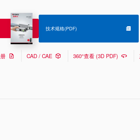
技术规格(PDF)
手册
CAD / CAE
360°查看 (3D PDF)