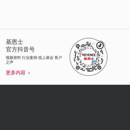
基恩士
官方抖音号
视频资料 行业案例 线上展会 客户
之声
更多内容