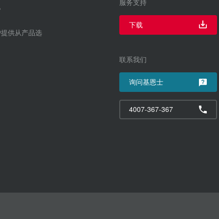
服务支持
下载
户提供从产品选
联系我们
询问基恩士
4007-367-367