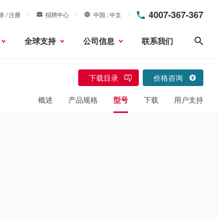
4007-367-367
录 / 注册
招聘中心
中国
中文
全球支持
公司信息
联系我们
搜索
下载目录
价格咨询
概述
产品规格
型号
下载
用户支持