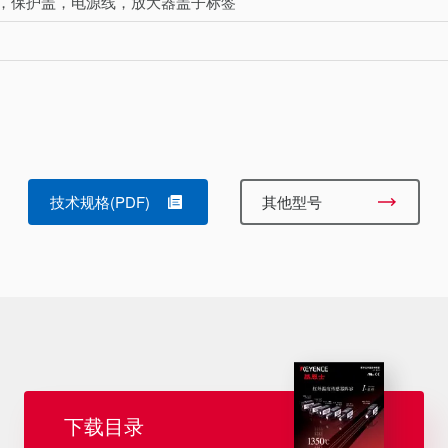
，保护盖，电源线，放大器盖子标签
技术规格(PDF)
其他型号
下载目录