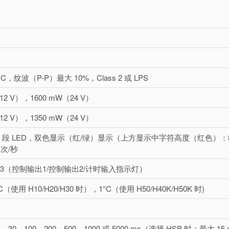
VDC，纹波（P-P）最大 10%，Class 2 或 LPS
12 V），1600 mW（24 V）
12 V），1350 mW（24 V）
两位 7 段 LED，双色显示（红/绿）显示（上方显示中字符高度（红色）
 次/秒
 x 3（控制输出1/控制输出2/计时输入指示灯）
1°C（使用 H10/H20/H30 时），1°C（使用 H50/H40K/H50K 时)
，30，100，200，500，1000 或 5000 ms（选择 HSP 时：最大 15