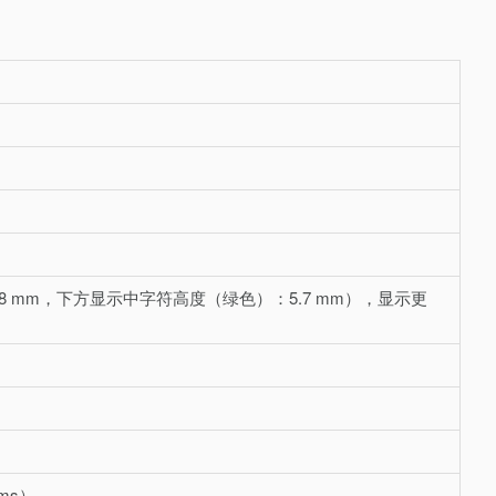
：8 mm，下方显示中字符高度（绿色）：5.7 mm），显示更
 ms）