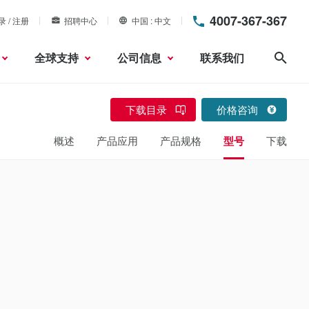
4007-367-367
录 / 注册
招聘中心
中国
中文
全球支持
公司信息
联系我们
搜索
下载目录
价格咨询
概述
产品应用
产品规格
型号
下载