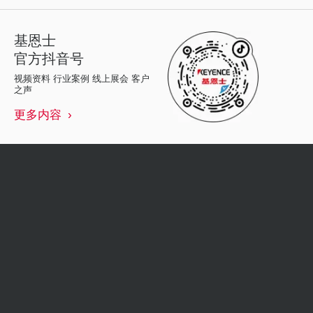
基恩士
官方抖音号
视频资料 行业案例 线上展会 客户
之声
更多内容