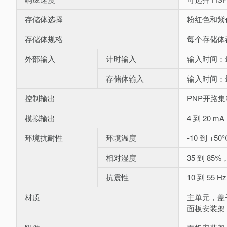
存储体选择
粉红色和紫
存储体规格
每个存储体
外部输入
计时输入
输入时间：最
存储体输入
输入时间：最
控制输出
PNP开路集电
模拟输出
4 到 20
环境抗耐性
环境温度
-10 到 +
相对湿度
35 到 85
抗震性
10 到 55
材质
主单元，盖
面板安装架