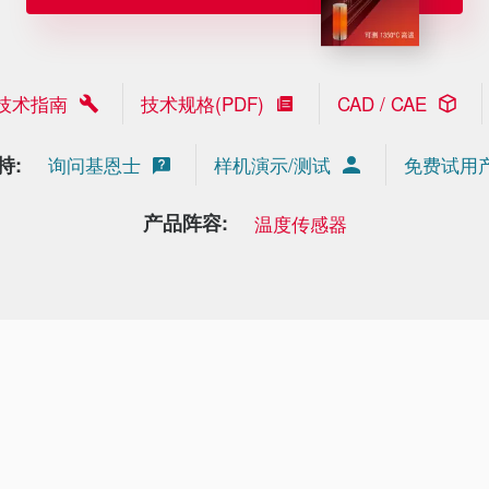
技术指南
技术规格(PDF)
CAD / CAE
持:
询问基恩士
样机演示/测试
免费试用
产品阵容:
温度传感器