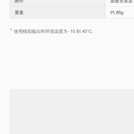
附件
面板安装架
重量
约 85g
*1
使用模拟输出时环境温度为 -10 到 45°C。