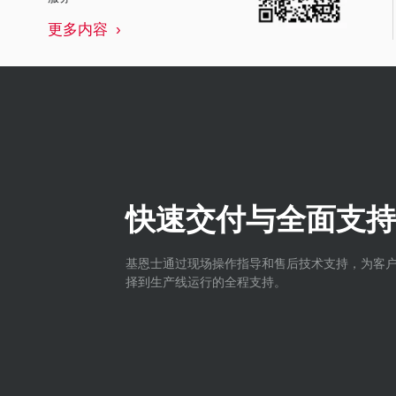
更多内容
快速交付与全面支持
基恩士通过现场操作指导和售后技术支持，为客
择到生产线运行的全程支持。