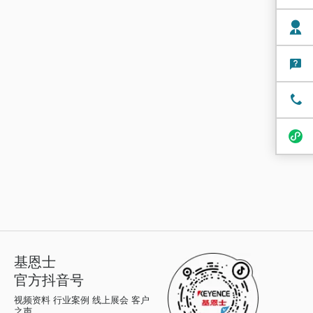
基恩士
官方抖音号
视频资料 行业案例 线上展会 客户
之声