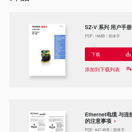
SZ-V 系列 用户手册
PDF
:
19MB
/
简体字
下载
添加到下载列表
Ethernet电缆 
的注意事项
PDF
:
647.8KB
/
简体字