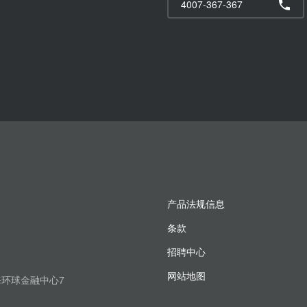
4007-367-367
产品法规信息
条款
招聘中心
网站地图
上海环球金融中心7