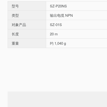
型号
SZ-P20NS
类型
输出电缆 NPN
对象产品
SZ-01S
长度
20 m
重量
约 1,040 g