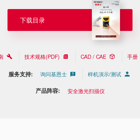
下载目录
南
技术规格(PDF)
CAD / CAE
手册
服务支持:
询问基恩士
样机演示/测试
产品阵容:
安全激光扫描仪