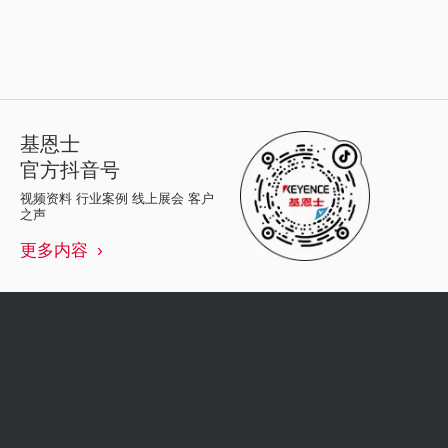
基恩士
官方抖音号
视频资料 行业案例 线上展会 客户
之声
更多内容