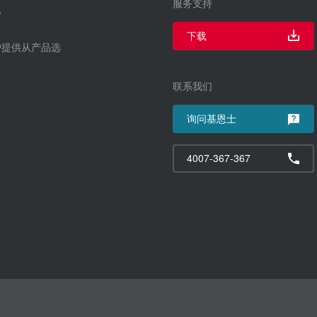
服务支持
下载
户提供从产品选
联系我们
询问基恩士
4007-367-367