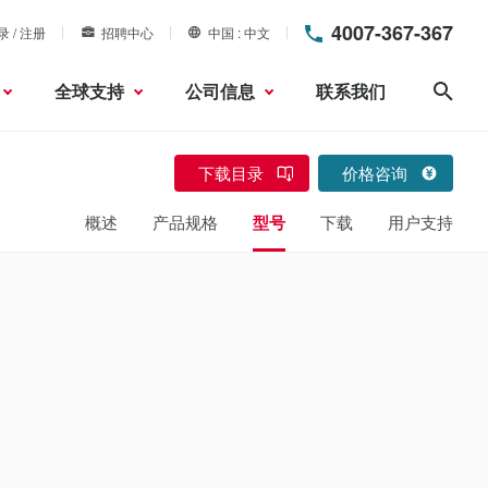
4007-367-367
录 / 注册
招聘中心
中国
中文
全球支持
公司信息
联系我们
搜索
下载目录
价格咨询
概述
产品规格
型号
下载
用户支持