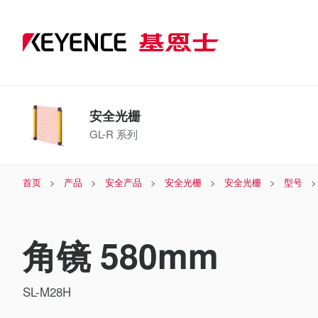
安全光栅
GL-R 系列
首页
产品
安全产品
安全光栅
安全光栅
型号
角镜 580mm
SL-M28H