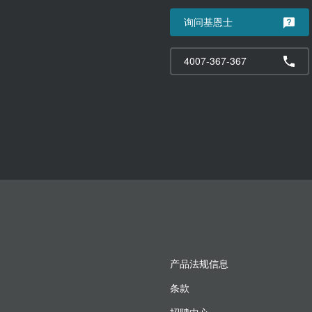
询问基恩士
4007-367-367
产品法规信息
条款
招聘中心