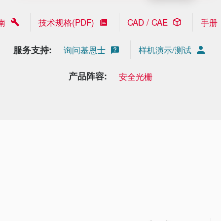
南
技术规格(PDF)
CAD / CAE
手册
服务支持:
询问基恩士
样机演示/测试
产品阵容:
安全光栅