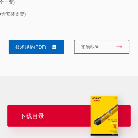
2个一套)
 (包含安装支架)
技术规格(PDF)
其他型号
下载目录