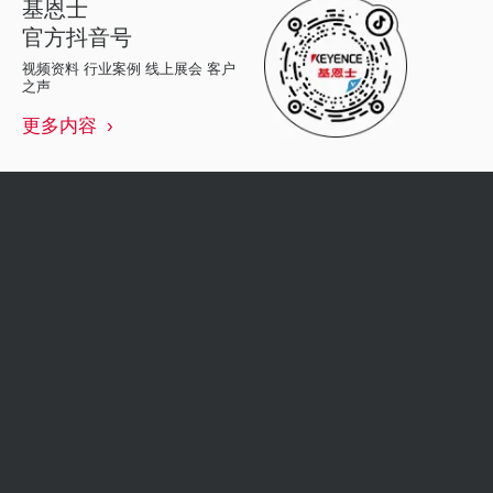
基恩士
官方抖音号
视频资料 行业案例 线上展会 客户
之声
更多内容