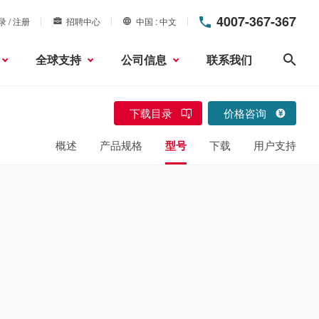
4007-367-367
录 / 注册
招聘中心
中国
中文
全球支持
公司信息
联系我们
搜索
下载目录
价格咨询
概述
产品规格
型号
下载
用户支持