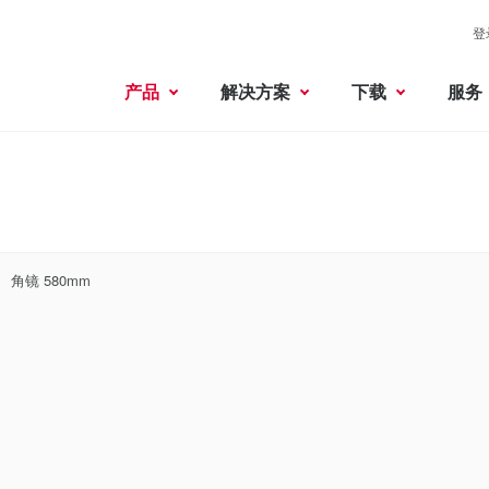
登
产品
解决方案
下载
服务
角镜 580mm