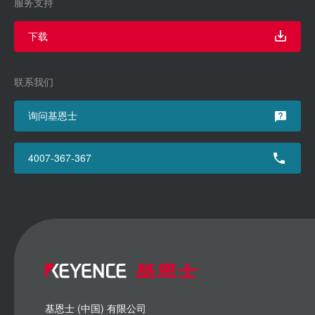
服务支持
下载
联系我们
询问基恩士
4007-367-367
基恩士 (中国) 有限公司