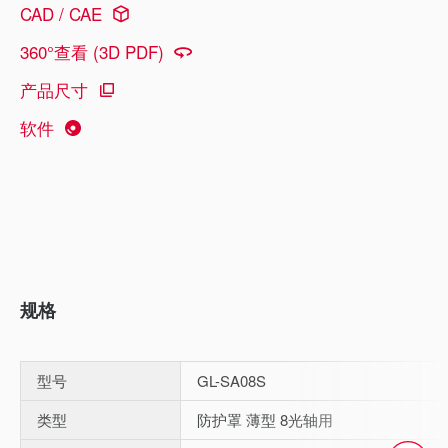
CAD / CAE
360°查看 (3D PDF)
产品尺寸
软件
规格
型号
GL-SA08S
类型
防护罩 薄型 8光轴用