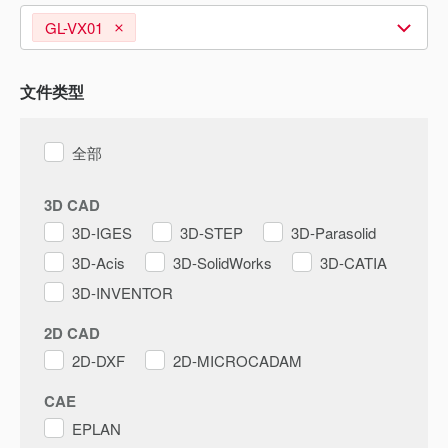
GL-VX01
文件类型
全部
3D CAD
3D-IGES
3D-STEP
3D-Parasolid
3D-Acis
3D-SolidWorks
3D-CATIA
3D-INVENTOR
2D CAD
2D-DXF
2D-MICROCADAM
CAE
EPLAN