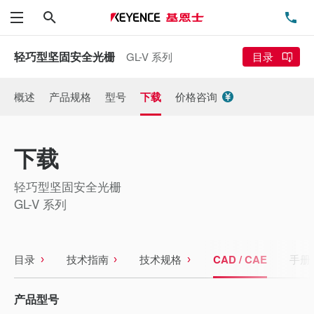
搜索
电
菜单
轻巧型坚固安全光栅
GL-V 系列
目录
概述
产品规格
型号
下载
价格咨询
下载
轻巧型坚固安全光栅
GL-V 系列
目录
技术指南
技术规格
CAD / CAE
手册
产品型号