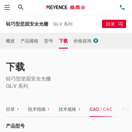
搜索
电
菜单
轻巧型坚固安全光栅
GL-V 系列
目录
概述
产品规格
型号
下载
价格咨询
下载
轻巧型坚固安全光栅
GL-V 系列
目录
技术指南
技术规格
CAD / CAE
手册
产品型号