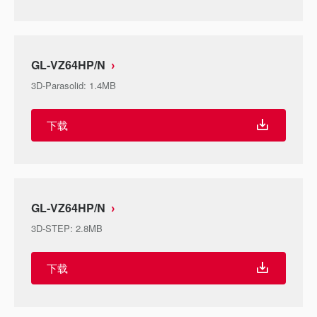
GL-VZ64HP/N
3D-Parasolid
:
1.4MB
下载
GL-VZ64HP/N
3D-STEP
:
2.8MB
下载