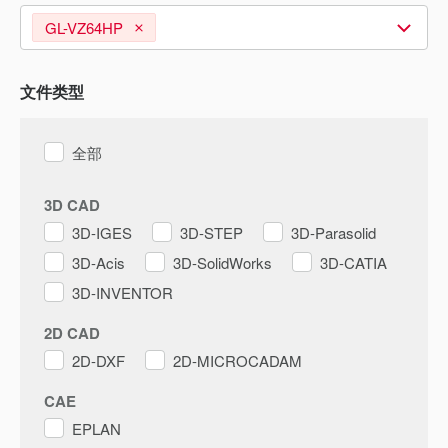
GL-VZ64HP
文件类型
全部
3D CAD
3D-IGES
3D-STEP
3D-Parasolid
3D-Acis
3D-SolidWorks
3D-CATIA
3D-INVENTOR
2D CAD
2D-DXF
2D-MICROCADAM
CAE
EPLAN