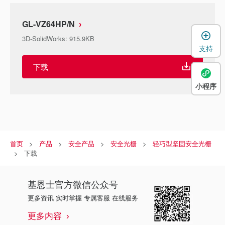
GL-VZ64HP/N
3D-SolidWorks
:
915.9KB
支持
下载
小程序
首页
产品
安全产品
安全光栅
轻巧型坚固安全光栅
下载
基恩士
官方微信公众号
更多资讯 实时掌握 专属客服 在线服务
更多内容