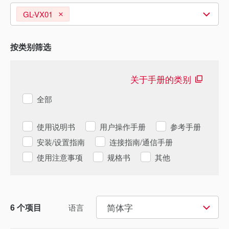
GL-VX01
按类别筛选
关于手册的类别
全部
使用说明书
用户操作手册
参考手册
安装/设置指南
连接指南/通信手册
使用注意事项
规格书
其他
简体字
6
个项目
语言