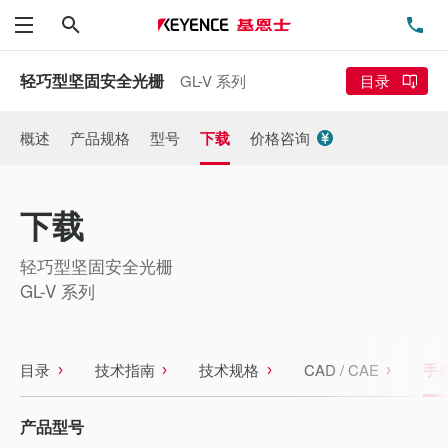
搜索
电
菜单
轻巧型坚固安全光栅
GL-V 系列
目录
概述
产品规格
型号
下载
价格咨询
下载
轻巧型坚固安全光栅
GL-V 系列
目录
技术指南
技术规格
CAD / CAE
手
产品型号