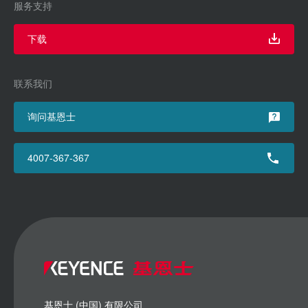
服务支持
下载
联系我们
询问基恩士
4007-367-367
基恩士 (中国) 有限公司