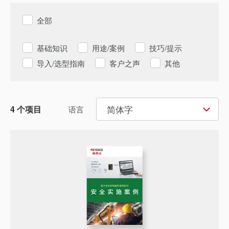
全部
基础知识
用途/案例
技巧/提示
导入/选型指南
客户之声
其他
简体字
4
个项目
语言