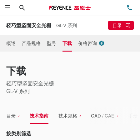
搜索
电
菜单
轻巧型坚固安全光栅
GL-V 系列
目录
概述
产品规格
型号
下载
价格咨询
下载
轻巧型坚固安全光栅
GL-V 系列
目录
技术指南
技术规格
CAD / CAE
手册
按类别筛选