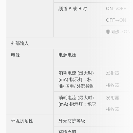
频道 A 或 B 时
ON→OFF
OFF→ON
非同步→ON
外部输入
电源
电源电压
消耗电流 (最大时)
发射器
(mA) 指示灯：标
接收器
准/ 省电/ 外部控制
消耗电流 (最大时)
发射器
(mA) 指示灯：熄灭
接收器
环境抗耐性
外壳防护等级
环境光照