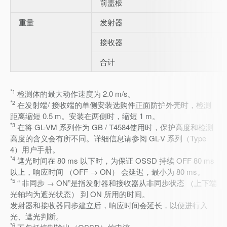
前盖板
重量
发射器
接收器
合计
*1
检测体的最大动作速度为 2.0 m/s。
*2
在发射端/ 接收端的单侧安装选购件正面防护外壳时，检测
距离缩短 0.5 m。安装在两侧时，缩短 1 m。
*3
在将 GL-VM 系列作为 GB / T4584使用时，保护高度和检测
高度的含义会有所不同。详细信息请参阅 GL-V 系列（Type
4）用户手册。
*4
遮光时间在 80 ms 以下时，为保证 OSSD 持续 OFF 80 ms
以上，响应时间 （OFF → ON） 会延迟，最小为 80 ms。
*5
“ 非同步 → ON”是指发射器和接收器从非同步状态 （上下端
光轴均为遮光状态） 到 ON 所用的时间。
发射器和接收器同步建立后，响应时间会延长，以便进行入
光、遮光判断。
*6