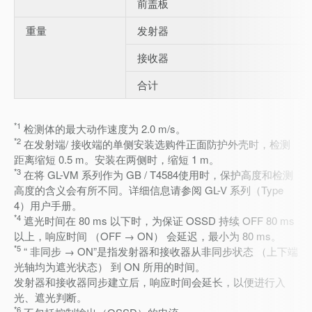
前盖板
重量
发射器
接收器
合计
*1
检测体的最大动作速度为 2.0 m/s。
*2
在发射端/ 接收端的单侧安装选购件正面防护外壳时，检测
距离缩短 0.5 m。安装在两侧时，缩短 1 m。
*3
在将 GL-VM 系列作为 GB / T4584使用时，保护高度和检测
高度的含义会有所不同。详细信息请参阅 GL-V 系列（Type
4）用户手册。
*4
遮光时间在 80 ms 以下时，为保证 OSSD 持续 OFF 80 ms
以上，响应时间 （OFF → ON） 会延迟，最小为 80 ms。
*5
“ 非同步 → ON”是指发射器和接收器从非同步状态 （上下端
光轴均为遮光状态） 到 ON 所用的时间。
发射器和接收器同步建立后，响应时间会延长，以便进行入
光、遮光判断。
*6