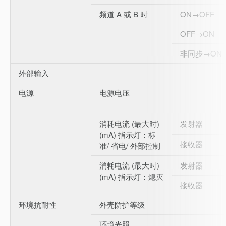
频道 A 或 B 时
ON→OFF
OFF→ON
非同步→ON
外部输入
电源
电源电压
消耗电流 (最大时)
发射器
(mA) 指示灯：标
接收器
准/ 省电/ 外部控制
消耗电流 (最大时)
发射器
(mA) 指示灯：熄灭
接收器
环境抗耐性
外壳防护等级
环境光照