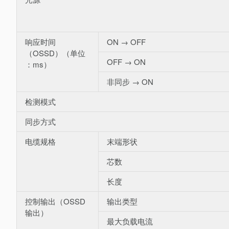
响应时间
ON → OFF
（OSSD）（单位
OFF → ON
：ms）
非同步 → ON
检测模式
同步方式
电缆规格
末端形状
芯数
长度
控制输出（OSSD
输出类型
输出）
最大负载电流