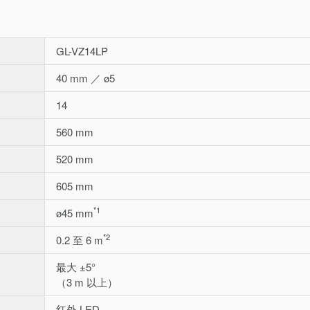
GL-VZ14LP
40 mm ／ ø5
14
560 mm
520 mm
605 mm
*1
ø45 mm
*2
0.2 至 6 m
最大 ±5°
（3 m 以上）
红外 LED