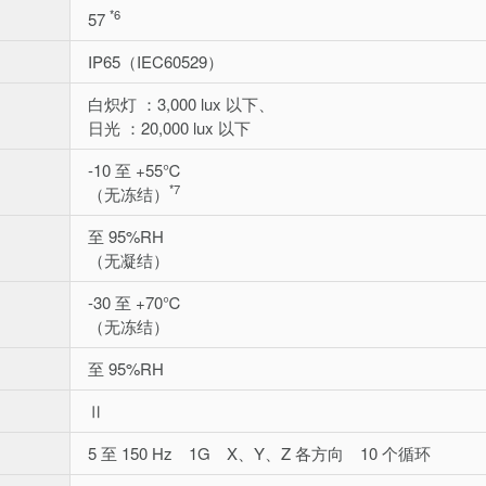
*6
57
IP65（IEC60529）
白炽灯 ：3,000 lux 以下、
日光 ：20,000 lux 以下
-10 至 +55℃
*7
（无冻结）
至 95%RH
（无凝结）
-30 至 +70℃
（无冻结）
至 95%RH
Ⅱ
5 至 150 Hz 1G X、Y、Z 各方向 10 个循环