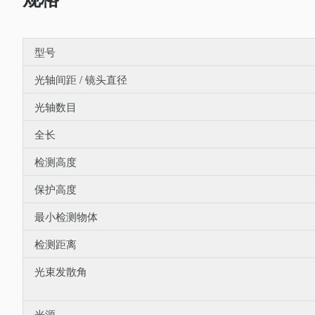
型号
光轴间距 / 镜头直径
光轴数目
全长
检测高度
保护高度
最小检测物体
检测距离
光束发散角
光源