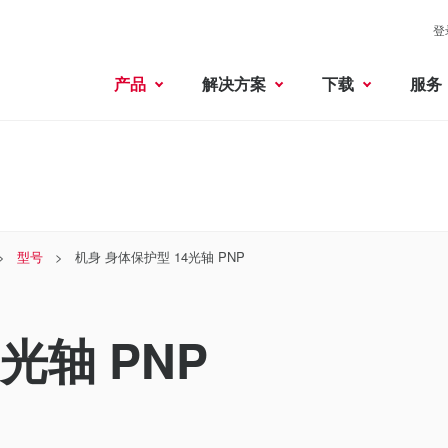
登
产品
解决方案
下载
服务
型号
机身 身体保护型 14光轴 PNP
光轴 PNP