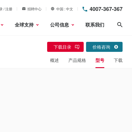
4007-367-367
录 / 注册
招聘中心
中国
中文
全球支持
公司信息
联系我们
搜索
下载目录
价格咨询
概述
产品规格
型号
下载