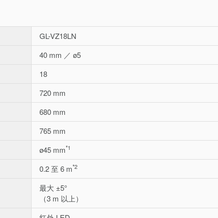
GL-VZ18LN
40 mm ／ ø5
18
720 mm
680 mm
765 mm
*1
ø45 mm
*2
0.2 至 6 m
最大 ±5°
（3 m 以上）
红外 LED