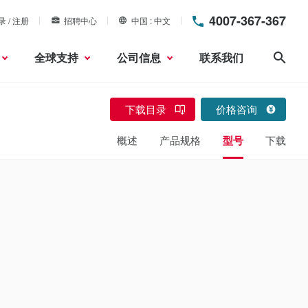
4007-367-367
录 / 注册
招聘中心
中国
中文
全球支持
公司信息
联系我们
搜索
下载目录
价格咨询
概述
产品规格
型号
下载