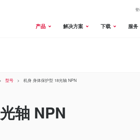
登
产品
解决方案
下载
服务
型号
机身 身体保护型 18光轴 NPN
光轴 NPN