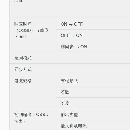
响应时间
ON → OFF
（OSSD）（单位
OFF → ON
：ms）
非同步 → ON
检测模式
同步方式
电缆规格
末端形状
芯数
长度
控制输出（OSSD
输出类型
输出）
最大负载电流