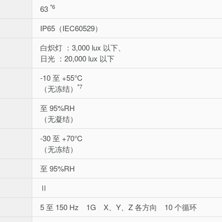
*6
63
IP65（IEC60529）
白炽灯 ：3,000 lux 以下、
日光 ：20,000 lux 以下
-10 至 +55℃
*7
（无冻结）
至 95%RH
（无凝结）
-30 至 +70℃
（无冻结）
至 95%RH
Ⅱ
5 至 150 Hz 1G X、Y、Z 各方向 10 个循环