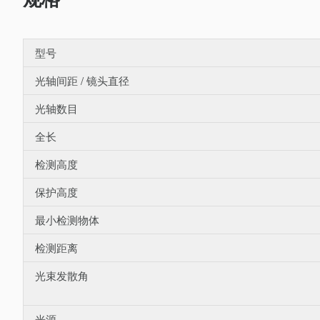
型号
光轴间距 / 镜头直径
光轴数目
全长
检测高度
保护高度
最小检测物体
检测距离
光束发散角
光源