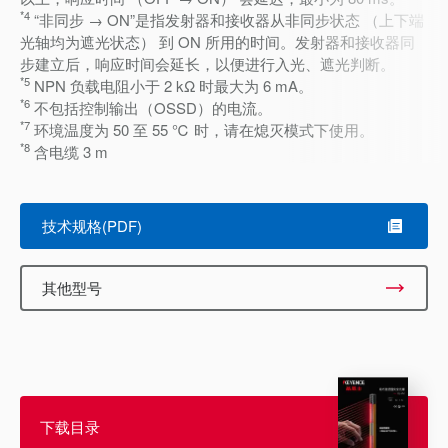
*4
“非同步 → ON”是指发射器和接收器从非同步状态 （上下端
光轴均为遮光状态） 到 ON 所用的时间。发射器和接收器同
步建立后，响应时间会延长，以便进行入光、遮光判断。
*5
NPN 负载电阻小于 2 kΩ 时最大为 6 mA。
*6
不包括控制输出（OSSD）的电流。
*7
环境温度为 50 至 55 ℃ 时，请在熄灭模式下使用。
*8
含电缆 3 m
技术规格(PDF)
其他型号
下载目录