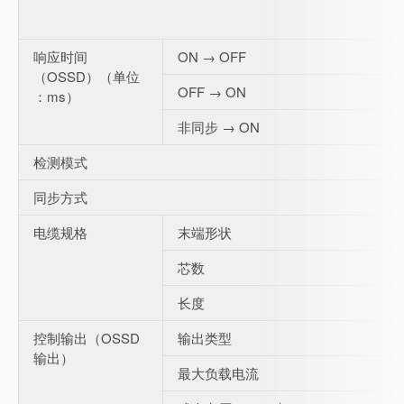
响应时间
ON → OFF
（OSSD）（单位
OFF → ON
：ms）
非同步 → ON
检测模式
同步方式
电缆规格
末端形状
芯数
长度
控制输出（OSSD
输出类型
输出）
最大负载电流