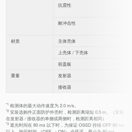
抗震性
耐冲击性
材质
主体壳体
上壳体 / 下壳体
前盖板
重量
发射器
接收器
*1
检测体的最大动作速度为 2.0 m/s。
*2
安装选购件正面防护外壳时，检测距离缩短 0.5 m。（安装
在发射器 / 接收器的单侧或两侧时，检测距离相同）
*3
遮光时间在 80 ms 以下时，为保证 OSSD 持续 OFF 80 ms
以上，响应时间 （OFF → ON） 会延迟，最小为 80 ms。