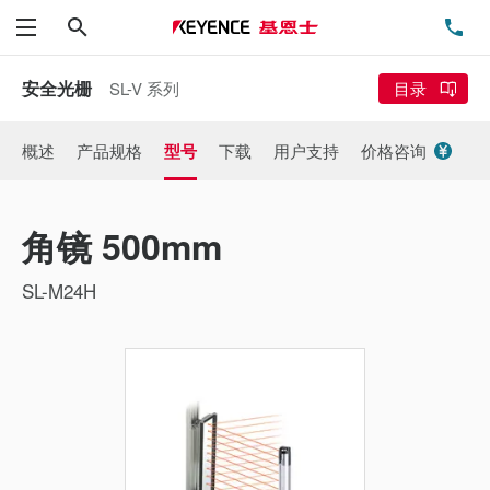
搜索
电
菜单
安全光栅
SL-V 系列
目录
概述
产品规格
型号
下载
用户支持
价格咨询
角镜 500mm
SL-M24H