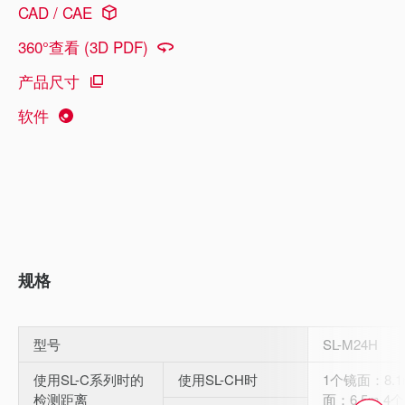
CAD / CAE
360°查看 (3D PDF)
产品尺寸
软件
规格
型号
SL-M24H
使用SL-C系列时的
使用SL-CH时
1个镜面：8.1
检测距离
面：6.5m 4